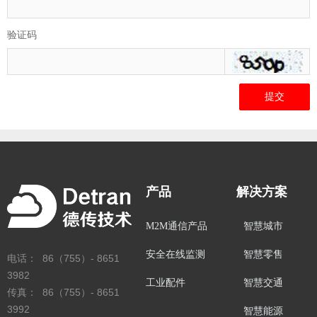
验证码
提交
产品
解决方案
M2M通信产品
智慧城市
安全在线监测
智慧零售
电话： 86（755）- 8651
3982
工业配件
智慧交通
传真： 86（755）- 8651
3992
智慧能源