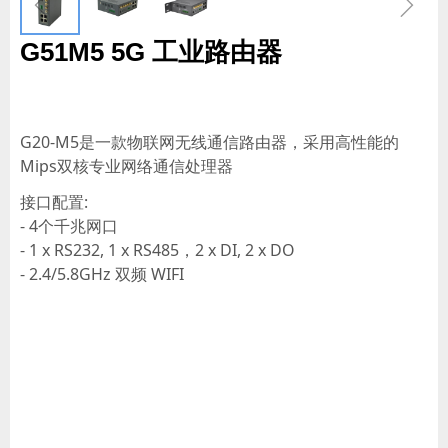
ꁆ
ꁇ
G51M5 5G 工业路由器
G20-M5是一款物联网无线通信路由器，采用高性能的
Mips双核专业网络通信处理器
接口配置:
- 4个千兆网口
- 1 x RS232, 1 x RS485，2 x DI, 2 x DO
- 2.4/5.8GHz 双频 WIFI