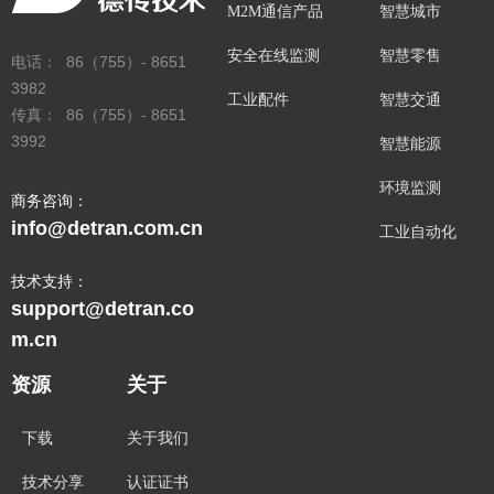
M2M通信产品
智慧城市
安全在线监测
智慧零售
电话： 86（755）- 8651
3982
工业配件
智慧交通
传真： 86（755）- 8651
3992
智慧能源
环境监测
商务咨询：
info@detran.com.cn
工业自动化
技术支持：
support@detran.co
m.cn
资源
关于
下载
关于我们
技术分享
认证证书