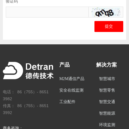
验证码
提交
产品
解决方案
M2M通信产品
智慧城市
安全在线监测
智慧零售
电话： 86（755）- 8651
3982
工业配件
智慧交通
传真： 86（755）- 8651
3992
智慧能源
环境监测
商务咨询：