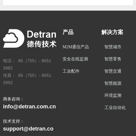
产品
解决方案
M2M通信产品
智慧城市
安全在线监测
智慧零售
电话： 86（755）- 8651
3982
工业配件
智慧交通
传真： 86（755）- 8651
3992
智慧能源
环境监测
商务咨询：
info@detran.com.cn
工业自动化
技术支持：
support@detran.co