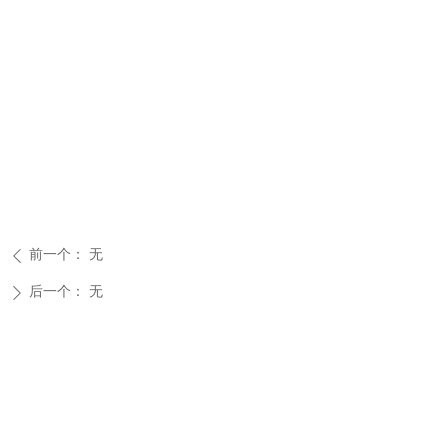
前一个：
无
ꄴ
后一个：
无
ꄲ