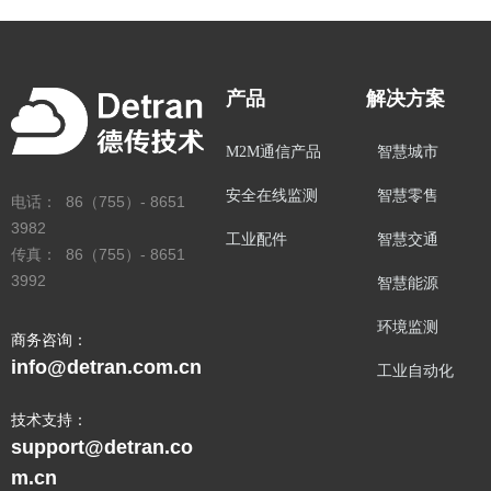
产品
解决方案
M2M通信产品
智慧城市
安全在线监测
智慧零售
电话： 86（755）- 8651
3982
工业配件
智慧交通
传真： 86（755）- 8651
3992
智慧能源
环境监测
商务咨询：
info@detran.com.cn
工业自动化
技术支持：
support@detran.co
m.cn