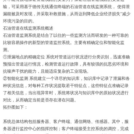
输，可采用基于德传无线通信终端的石油管道在线监测系统， 使得泄
漏能被及时发现，并采取补救措施，从而达到降低企业经济损失"减少
环境污染的目的。
石油管道在线监测系统概述
石油管道监测系统是结合了以往的一些监测方法而研发的一种可靠的
比较容易操作的新型的管道监控系统。主要有精确定位和智能化监
测。
①泄漏地点的精确定位 系统对管道运行状况进行分类识别，迅速准确
预报出管道运行情况，检测管道运行故障，具有较强的抗恶劣环境和
抗噪声干扰的能力，且能适应复杂的工业现场。
②智能化监测 系统建立一个详尽的知识库，知识库中记录了泄漏和各
种状况信息，对每种工作状况提取若干特征点，这些特征点准确记录
了相关信息，当出现异常时，系统将状况与知识库中的原始状况进行
对比，从而确定当前是否存在潜在问题。
拓扑图如下：
系统总体结构包括服务器、客户终端、通信网络、传感器。其中，服
务器进行监控中心的指挥控制；客户终端接受主控系统的调控，完成