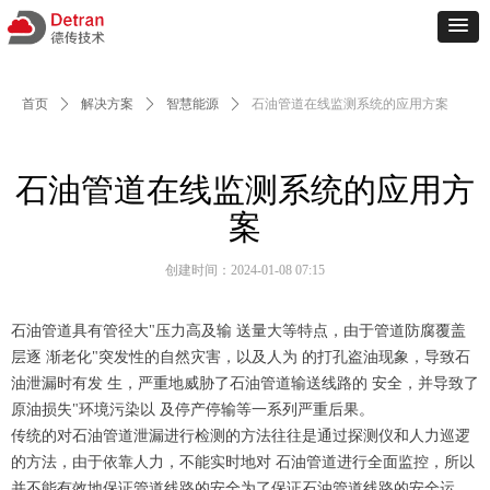
首页
ꄲ
解决方案
ꄲ
智慧能源
ꄲ
石油管道在线监测系统的应用方案
石油管道在线监测系统的应用方
案
创建时间：
2024-01-08
07:15
石油管道具有管径大"压力高及输 送量大等特点，由于管道防腐覆盖
层逐 渐老化"突发性的自然灾害，以及人为 的打孔盗油现象，导致石
油泄漏时有发 生，严重地威胁了石油管道输送线路的 安全，并导致了
原油损失"环境污染以 及停产停输等一系列严重后果。
传统的对石油管道泄漏进行检测的方法往往是通过探测仪和人力巡逻
的方法，由于依靠人力，不能实时地对 石油管道进行全面监控，所以
并不能有效地保证管道线路的安全为了保证石油管道线路的安全运