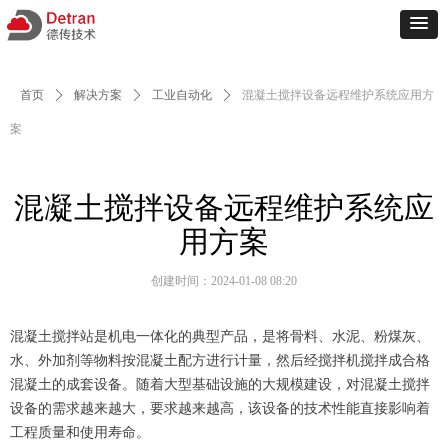
首页
ꄲ
解决方案
ꄲ
工业自动化
ꄲ
混凝土搅拌设备远程维护系统应用方
案
混凝土搅拌设备远程维护系统应
用方案
创建时间：
2024-01-08
08:20
混凝土搅拌站是机电一体化的典型产品，是将骨料、水泥、粉煤灰、
水、外加剂等物料按混凝土配方进行计量，然后经搅拌机搅拌成合格
混凝土的成套设备。随着大型基础设施的大规模建设，对混凝土搅拌
设备的需求越来越大，要求越来越高，该设备的技术性能直接影响着
工程质量和使用寿命。