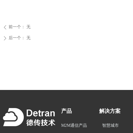
前一个：
无
ꄴ
后一个：
无
ꄲ
产品
解决方案
M2M通信产品
智慧城市